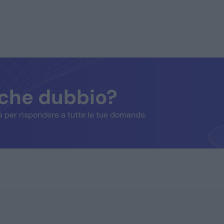
lche dubbio?
 per rispondere a tutte le tue domande.