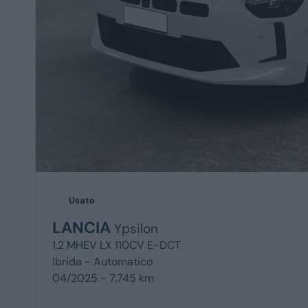
Usato
LANCIA
Ypsilon
1.2 MHEV LX 110CV E-DCT
Ibrida -
Automatico
04/2025 - 7.745 km