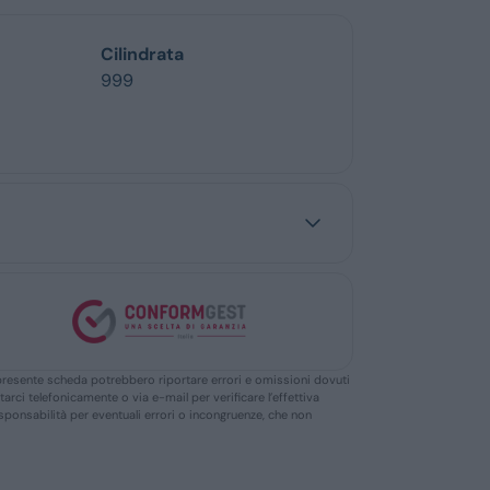
Cilindrata
999
ella presente scheda potrebbero riportare errori e omissioni dovuti
ttarci telefonicamente o via e-mail per verificare l’effettiva
responsabilità per eventuali errori o incongruenze, che non