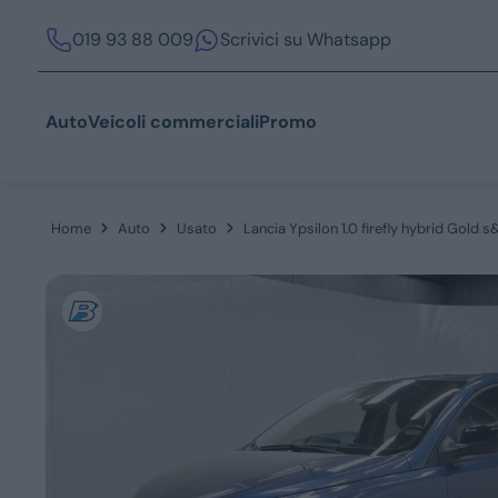
019 93 88 009
Scrivici su Whatsapp
Auto
Veicoli commerciali
Promo
Home
Auto
Usato
Lancia Ypsilon 1.0 firefly hybrid Gold 
Acquista
Azienda