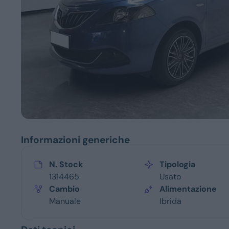
Servizi
Informazioni generiche
N. Stock
Tipologia
1314465
Usato
Cambio
Alimentazione
Manuale
Ibrida