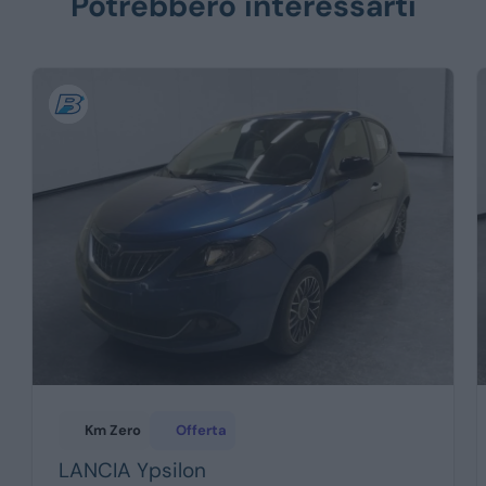
Potrebbero interessarti
Km Zero
Offerta
LANCIA
Ypsilon