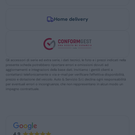
Home delivery
Gli accessori di serie ed extra serie, i dati tecnici, le foto e i prezzi indicati nella
presente scheda potrebbero riportare errori e omissioni dovuti ad
aggiornamenti e integrazioni della base dati. Invitiamo i gentili clienti a
contattarci telefonicamente o via e-mail per verificare l’effettiva disponibilità,
prezzo e dotazione del veicolo. Auto & Servizio S.r.l. declina ogni responsabilità
per eventuali errori o incongruenze, che non reppresentano in alcun modo un
impegno contrattuale.
4.9