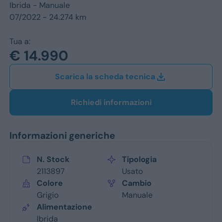
Jeep
Ibrida -
Manuale
07/2022 - 24.274 km
Alfa Romeo
Tua a:
Dacia
€ 14.990
Renault
Scarica la scheda tecnica
Ford
Richiedi informazioni
Opel
Informazioni generiche
Vedi tutti i marchi
N. Stock
Tipologia
2113897
Usato
Colore
Cambio
Grigio
Manuale
Alimentazione
Ibrida