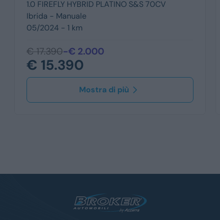
1.0 FIREFLY HYBRID PLATINO S&S 70CV
Ibrida -
Manuale
05/2024 - 1 km
€ 17.390
-€ 2.000
€ 15.390
Mostra di più