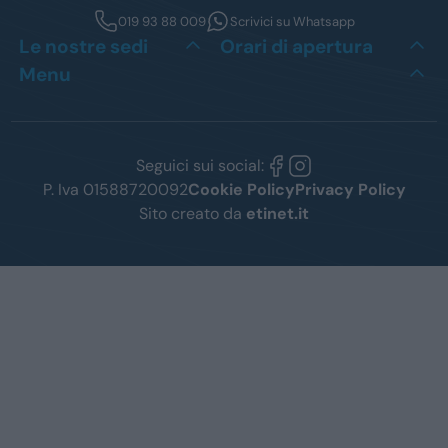
019 93 88 009
Scrivici su Whatsapp
Le nostre sedi
Orari di apertura
Menu
Seguici sui social:
P. Iva 01588720092
Cookie Policy
Privacy Policy
Sito creato da
etinet.it