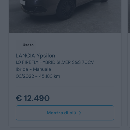
Usato
LANCIA
Ypsilon
1.0 FIREFLY HYBRID SILVER S&S 70CV
Ibrida -
Manuale
03/2022 - 45.183 km
€ 12.490
Mostra di più