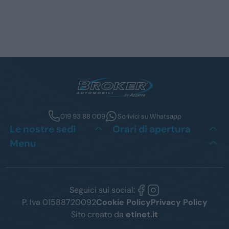
019 93 88 009
Scrivici su Whatsapp
Le nostre sedi
Orari di apertura
Menu
Seguici sui social:
P. Iva 01588720092
Cookie Policy
Privacy Policy
Sito creato da
etinet.it