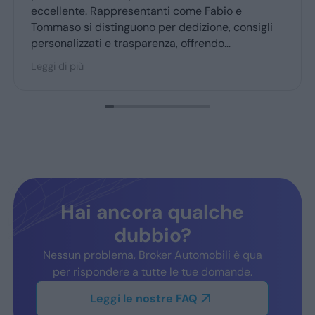
eccellente. Rappresentanti come Fabio e
Tommaso si distinguono per dedizione, consigli
personalizzati e trasparenza, offrendo
un’esperienza d’acquisto accogliente. Broker
Leggi di più
Automobili è molto consigliato dai clienti fedeli,
confermando fiducia e soddisfazione.
Hai ancora qualche
dubbio?
Nessun problema, Broker Automobili è qua
per rispondere a tutte le tue domande.
Leggi le nostre FAQ