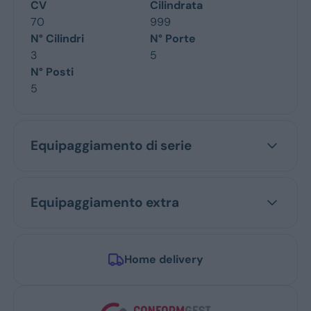
CV
Cilindrata
70
999
N° Cilindri
N° Porte
3
5
N° Posti
5
Equipaggiamento di serie
Equipaggiamento extra
Home delivery