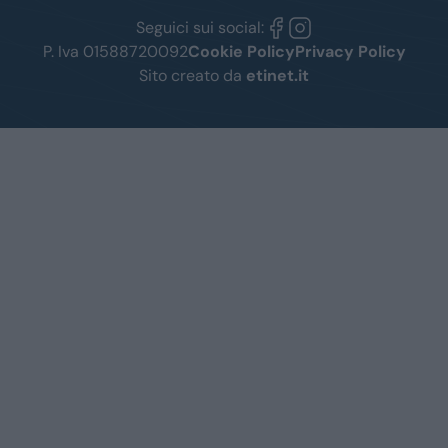
Seguici sui social:
P. Iva 01588720092
Cookie Policy
Privacy Policy
Sito creato da
etinet.it