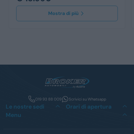
Mostra di più
019 93 88 009
Scrivici su Whatsapp
Le nostre sedi
Orari di apertura
Menu