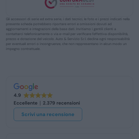
Gli accessori di serie ed extra serie, i dati tecnici, le foto e i prezzi indicati nella
presente scheda potrebbero riportare errori e omissioni dovuti ad
aggiornamenti e integrazioni della base dati. Invitiamo i gentili clienti a
contattarci telefonicamente o via e-mail per verificare l’effettiva disponibilità,
prezzo e dotazione del veicolo. Auto & Servizio S.r.l. declina ogni responsabilità
per eventuali errori o incongruenze, che non reppresentano in alcun modo un
impegno contrattuale.
4.9
Eccellente
2.379 recensioni
Scrivi una recensione