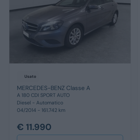
Usato
MERCEDES-BENZ
Classe A
A 180 CDI SPORT AUTO
Diesel -
Automatico
04/2014 - 161.742 km
€ 11.990