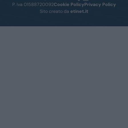
P. Iva 01588720092
Cookie Policy
Privacy Policy
Sito creato da
etinet.it