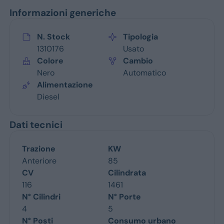
Informazioni generiche
N. Stock
Tipologia
1310176
Usato
Colore
Cambio
Nero
Automatico
Alimentazione
Diesel
Dati tecnici
Trazione
KW
Anteriore
85
CV
Cilindrata
116
1461
N° Cilindri
N° Porte
4
5
N° Posti
Consumo urbano