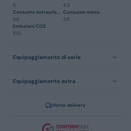
5
4.2
Consumo extraurb...
Consumo misto
3.6
3.8
Emissioni CO2
100
Equipaggiamento di serie
Equipaggiamento extra
Home delivery