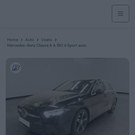
Acquista
Home
Auto
Usato
Mercedes-Benz Classe A A 180 d Sport auto
Azienda
Servizi
Marchi
Fiat