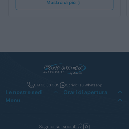
Mostra di più
019 93 88 009
Scrivici su Whatsapp
Le nostre sedi
Orari di apertura
Menu
Seguici sui social: