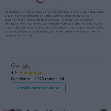
Gli accessori di serie ed extra serie, i dati tecnici, le foto e i prezzi indicati nella
presente scheda potrebbero riportare errori e omissioni dovuti ad
aggiornamenti e integrazioni della base dati. Invitiamo i gentili clienti a
contattarci telefonicamente o via e-mail per verificare l’effettiva disponibilità,
prezzo e dotazione del veicolo. Auto & Servizio S.r.l. declina ogni responsabilità
per eventuali errori o incongruenze, che non reppresentano in alcun modo un
impegno contrattuale.
4.9
Eccellente
2.379 recensioni
Scrivi una recensione