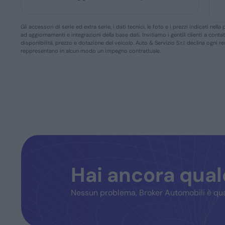
Gli accessori di serie ed extra serie, i dati tecnici, le foto e i prezzi indicati n
ad aggiornamenti e integrazioni della base dati. Invitiamo i gentili clienti a conta
disponibilità, prezzo e dotazione del veicolo. Auto & Servizio S.r.l. declina ogni 
reppresentano in alcun modo un impegno contrattuale.
Hai ancora qua
Nessun problema, Broker Automobili è qua