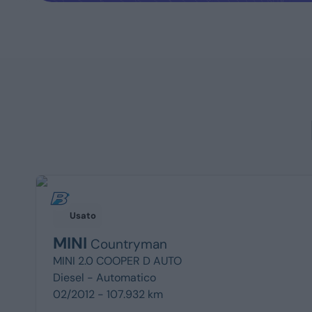
Usato
MINI
Countryman
MINI 2.0 COOPER D AUTO
Diesel -
Automatico
02/2012 - 107.932 km