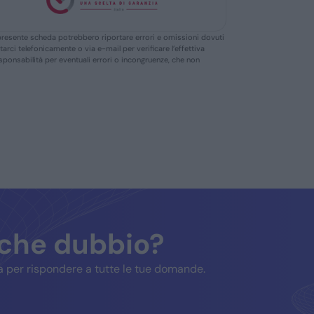
ella presente scheda potrebbero riportare errori e omissioni dovuti
ttarci telefonicamente o via e-mail per verificare l’effettiva
responsabilità per eventuali errori o incongruenze, che non
lche dubbio?
 per rispondere a tutte le tue domande.