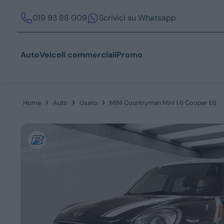
019 93 88 009
Scrivici su Whatsapp
Auto
Veicoli commerciali
Promo
Home
Auto
Usato
MINI Countryman Mini 1.6 Cooper E6
Acquista
Azienda