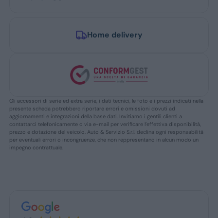
Home delivery
Gli accessori di serie ed extra serie, i dati tecnici, le foto e i prezzi indicati nella
presente scheda potrebbero riportare errori e omissioni dovuti ad
aggiornamenti e integrazioni della base dati. Invitiamo i gentili clienti a
contattarci telefonicamente o via e-mail per verificare l’effettiva disponibilità,
prezzo e dotazione del veicolo. Auto & Servizio S.r.l. declina ogni responsabilità
per eventuali errori o incongruenze, che non reppresentano in alcun modo un
impegno contrattuale.