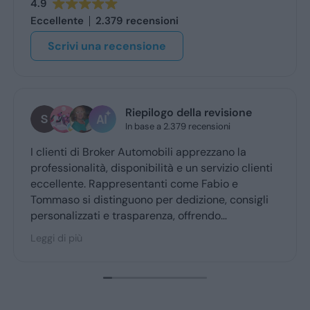
4.9
Eccellente
2.379 recensioni
Scrivi una recensione
Riepilogo della revisione
In base a 2.379 recensioni
I clienti di Broker Automobili apprezzano la
professionalità, disponibilità e un servizio clienti
eccellente. Rappresentanti come Fabio e
Tommaso si distinguono per dedizione, consigli
personalizzati e trasparenza, offrendo
un’esperienza d’acquisto accogliente. Broker
Leggi di più
Automobili è molto consigliato dai clienti fedeli,
confermando fiducia e soddisfazione.