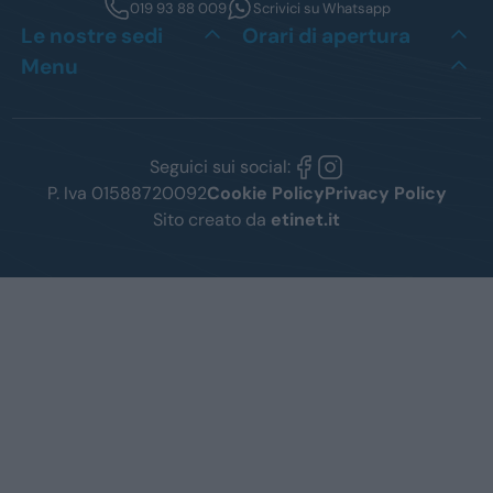
019 93 88 009
Scrivici su Whatsapp
Le nostre sedi
Orari di apertura
Menu
Seguici sui social:
P. Iva 01588720092
Cookie Policy
Privacy Policy
Sito creato da
etinet.it