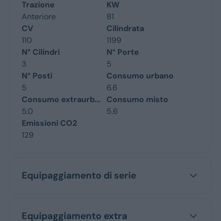
Trazione
KW
Anteriore
81
CV
Cilindrata
110
1199
N° Cilindri
N° Porte
3
5
N° Posti
Consumo urbano
5
6.6
Consumo extraurb...
Consumo misto
5.0
5.6
Emissioni CO2
129
Equipaggiamento di serie
Equipaggiamento extra