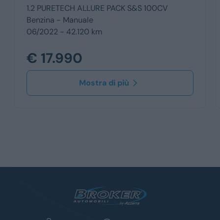
1.2 PURETECH ALLURE PACK S&S 100CV
Benzina -
Manuale
06/2022 - 42.120 km
€ 17.990
Mostra di più