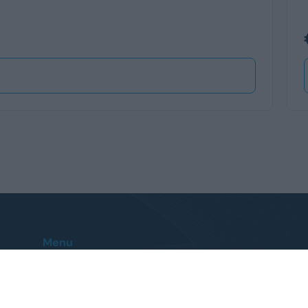
Menu
Home
Le nostre sedi
Auto
Contatti
Veicoli Commerciali
FAQ