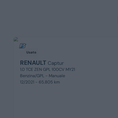
Usato
RENAULT
Captur
1.0 TCE ZEN GPL 100CV MY21
Benzina/GPL -
Manuale
12/2021 - 65.805 km