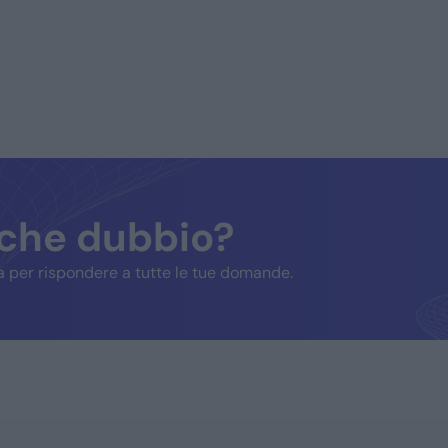
lche dubbio?
 per rispondere a tutte le tue domande.