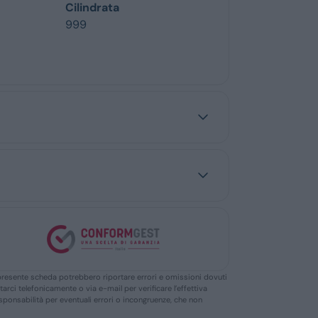
Cilindrata
999
ella presente scheda potrebbero riportare errori e omissioni dovuti
ttarci telefonicamente o via e-mail per verificare l’effettiva
responsabilità per eventuali errori o incongruenze, che non