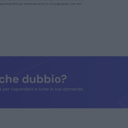
responsabilità per eventuali errori o incongruenze, che non
lche dubbio?
 per rispondere a tutte le tue domande.