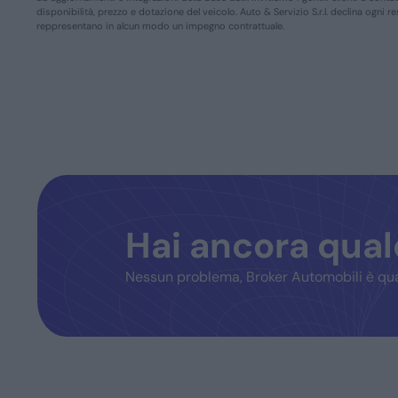
disponibilità, prezzo e dotazione del veicolo. Auto & Servizio S.r.l. declina ogni 
reppresentano in alcun modo un impegno contrattuale.
Hai ancora qua
Nessun problema, Broker Automobili è qua