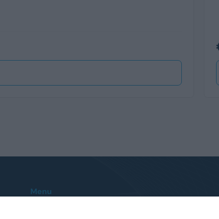
Menu
Home
Le nostre sedi