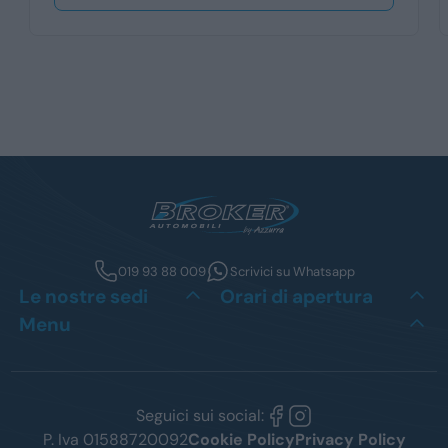
019 93 88 009
Scrivici su Whatsapp
Le nostre sedi
Orari di apertura
Menu
Seguici sui social:
P. Iva 01588720092
Cookie Policy
Privacy Policy