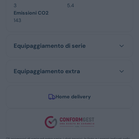
3
5.4
Emissioni CO2
143
Equipaggiamento di serie
Equipaggiamento extra
Home delivery
Gli accessori di serie ed extra serie, i dati tecnici, le foto e i prezzi indicati nella