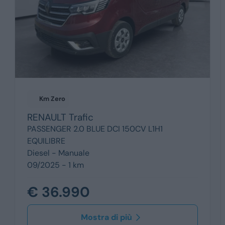
Km Zero
RENAULT
Trafic
PASSENGER 2.0 BLUE DCI 150CV L1H1
EQUILIBRE
Diesel -
Manuale
09/2025 - 1 km
€ 36.990
Mostra di più