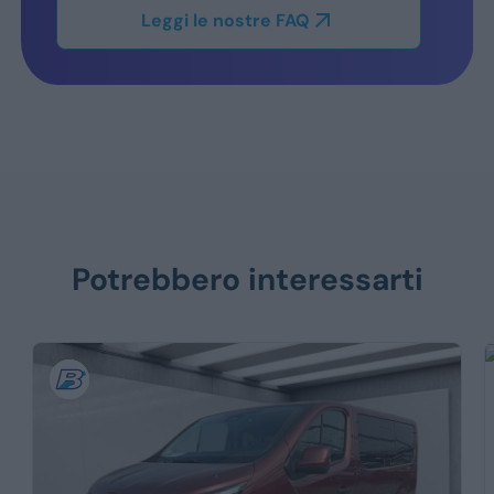
Leggi le nostre FAQ
Potrebbero interessarti