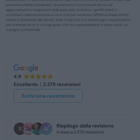
presente scheda potrebbero riportare errori e omissioni dovuti ad
aggiornamenti e integrazioni della base dati. Invitiamo i gentili clienti a
contattarci telefonicamente o via e-mail per verificare l’effettiva disponibilità,
prezzo e dotazione del veicolo. Auto & Servizio S.r.l. declina ogni responsabilità
per eventuali errori o incongruenze, che non reppresentano in alcun modo un
impegno contrattuale.
4.9
Eccellente
2.379 recensioni
Scrivi una recensione
stefano de benedetto
2 giorni fa