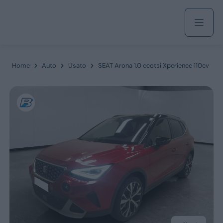
Acquista
Home
Auto
Usato
SEAT Arona 1.0 ecotsi Xperience 110cv
Azienda
Servizi
Marchi
Fiat