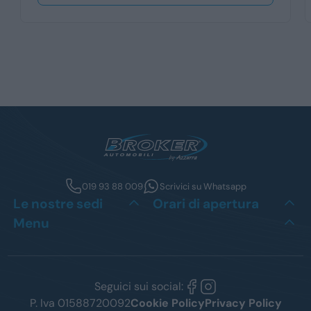
019 93 88 009
Scrivici su Whatsapp
Le nostre sedi
Orari di apertura
Menu
Seguici sui social:
P. Iva 01588720092
Cookie Policy
Privacy Policy