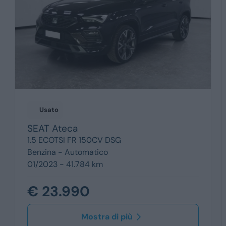
Usato
SEAT
Ateca
1.5 ECOTSI FR 150CV DSG
Benzina -
Automatico
01/2023 - 41.784 km
€ 23.990
Mostra di più