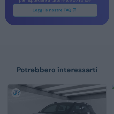
per rispondere a tutte le tue domande.
Leggi le nostre FAQ
Potrebbero interessarti