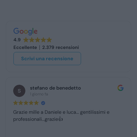
4.9
Eccellente
2.379 recensioni
Scrivi una recensione
stefano de benedetto
1 giorno fa
Grazie mille a Daniele e luca... gentilissimi e
professionali...grazie👍