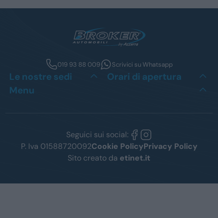
019 93 88 009
Scrivici su Whatsapp
Le nostre sedi
Orari di apertura
Menu
Seguici sui social:
P. Iva 01588720092
Cookie Policy
Privacy Policy
Sito creato da
etinet.it