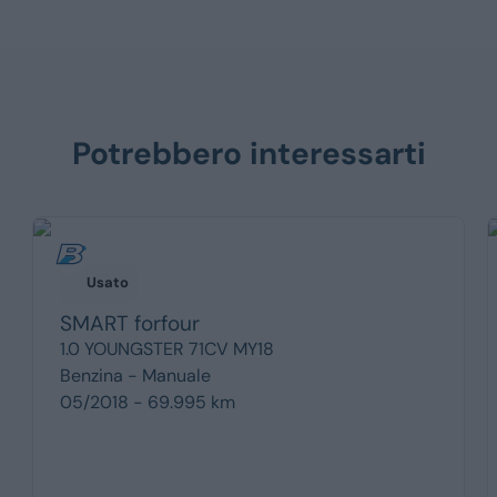
Potrebbero interessarti
Usato
SMART
forfour
1.0 YOUNGSTER 71CV MY18
Benzina -
Manuale
05/2018 - 69.995 km