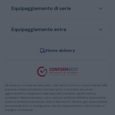
Equipaggiamento di serie
Equipaggiamento extra
Home delivery
Gli accessori di serie ed extra serie, i dati tecnici, le foto e i prezzi indicati nella
presente scheda potrebbero riportare errori e omissioni dovuti ad
aggiornamenti e integrazioni della base dati. Invitiamo i gentili clienti a
contattarci telefonicamente o via e-mail per verificare l’effettiva disponibilità,
prezzo e dotazione del veicolo. Auto & Servizio S.r.l. declina ogni responsabilità
per eventuali errori o incongruenze, che non reppresentano in alcun modo un
impegno contrattuale.