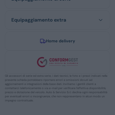
Equipaggiamento extra
Home delivery
Gli accessori di serie ed extra serie, i dati tecnici, le foto e i prezzi indicati nella
presente scheda potrebbero riportare errori e omissioni dovuti ad
aggiornamenti e integrazioni della base dati. Invitiamo i gentili clienti a
contattarci telefonicamente o via e-mail per verificare l’effettiva disponibilità,
prezzo e dotazione del veicolo. Auto & Servizio S.r.l. declina ogni responsabilità
per eventuali errori o incongruenze, che non reppresentano in alcun modo un
impegno contrattuale.