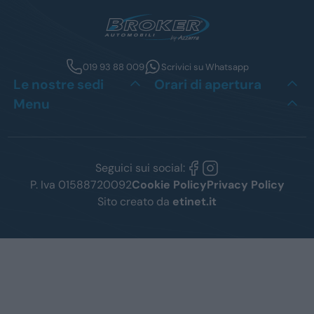
019 93 88 009
Scrivici su Whatsapp
Le nostre sedi
Orari di apertura
Menu
Seguici sui social:
P. Iva 01588720092
Cookie Policy
Privacy Policy
Sito creato da
etinet.it