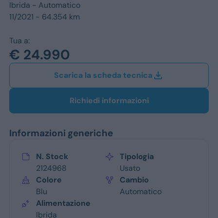
Jeep
Ibrida -
Automatico
11/2021 - 64.354 km
Alfa Romeo
Tua a:
Dacia
€ 24.990
Renault
Scarica la scheda tecnica
Ford
Richiedi informazioni
Opel
Informazioni generiche
Vedi tutti i marchi
N. Stock
Tipologia
2124968
Usato
Colore
Cambio
Blu
Automatico
Alimentazione
Ibrida