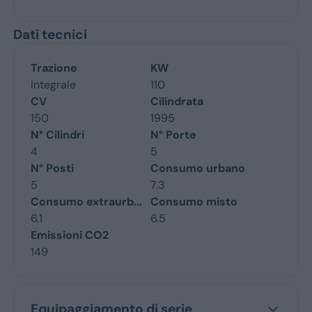
Dati tecnici
Trazione
KW
Integrale
110
CV
Cilindrata
150
1995
N° Cilindri
N° Porte
4
5
N° Posti
Consumo urbano
5
7.3
Consumo extraurb...
Consumo misto
6.1
6.5
Emissioni CO2
149
Equipaggiamento di serie