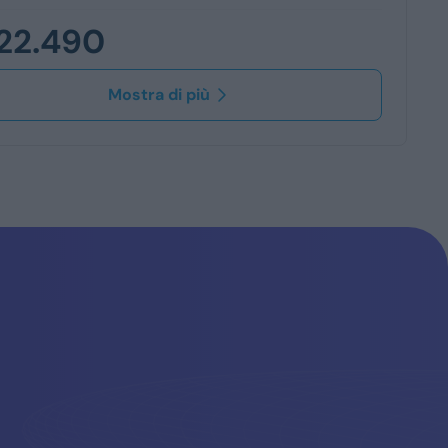
22.490
Mostra di più