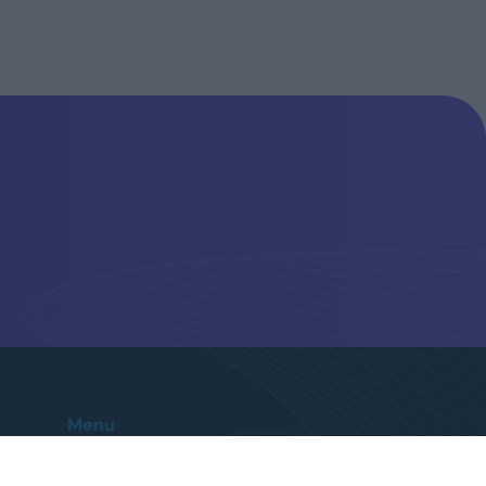
Menu
Home
Le nostre sedi