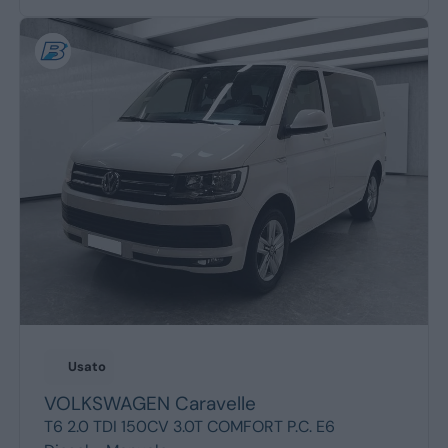
Usato
VOLKSWAGEN
Caravelle
T6 2.0 TDI 150CV 3.0T COMFORT P.C. E6