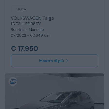
Usato
VOLKSWAGEN
Taigo
1.0 TSI LIFE 95CV
Benzina -
Manuale
07/2023 - 62.649 km
€ 17.950
Mostra di più