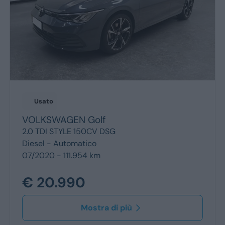
Usato
VOLKSWAGEN
Golf
2.0 TDI STYLE 150CV DSG
Diesel -
Automatico
07/2020 - 111.954 km
€ 20.990
Mostra di più