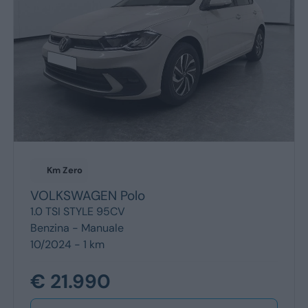
Km Zero
VOLKSWAGEN
Polo
1.0 TSI STYLE 95CV
Benzina -
Manuale
10/2024 - 1 km
€ 21.990