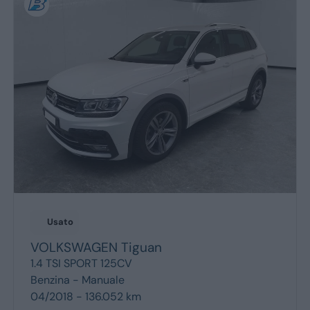
Usato
VOLKSWAGEN
Tiguan
1.4 TSI SPORT 125CV
Benzina -
Manuale
04/2018 - 136.052 km