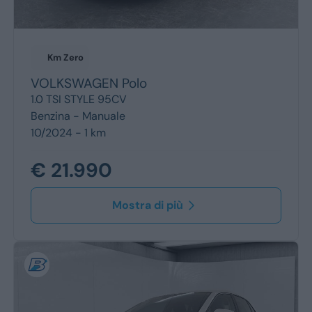
Km Zero
VOLKSWAGEN
Polo
1.0 TSI STYLE 95CV
Benzina -
Manuale
10/2024 - 1 km
€ 21.990
Mostra di più