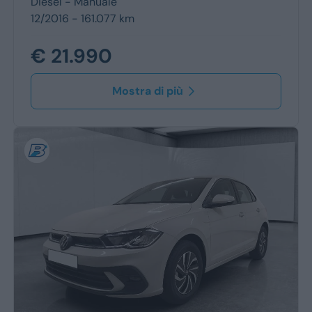
Diesel -
Manuale
12/2016 - 161.077 km
€ 21.990
Mostra di più