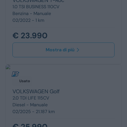
VOLKSWAGEN
T-Roc
1.0 TSI BUSINESS 110CV
Benzina -
Manuale
02/2022 - 1 km
€ 23.990
Mostra di più
Usato
VOLKSWAGEN
Golf
2.0 TDI LIFE 115CV
Diesel -
Manuale
02/2025 - 21.187 km
€ 25.990