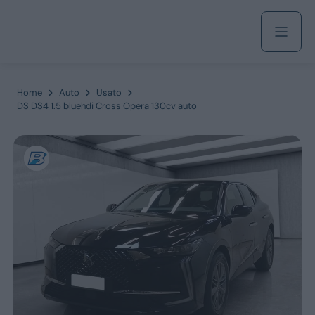
Acquista
Home
Auto
Usato
DS DS4 1.5 bluehdi Cross Opera 130cv auto
Azienda
Servizi
Marchi
Fiat