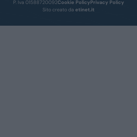
P. Iva 01588720092
Cookie Policy
Privacy Policy
Sito creato da
etinet.it