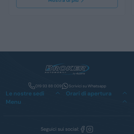
Mostra di più
019 93 88 009
Scrivici su Whatsapp
Le nostre sedi
Orari di apertura
Menu
Seguici sui social: