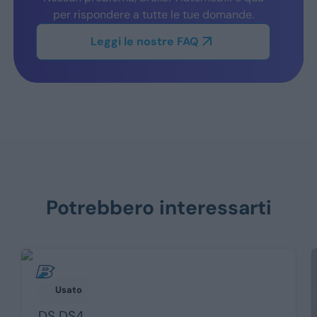
per rispondere a tutte le tue domande.
Leggi le nostre FAQ
Potrebbero interessarti
Usato
DS
DS4