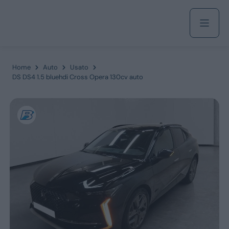
Acquista
Home
Auto
Usato
DS DS4 1.5 bluehdi Cross Opera 130cv auto
Azienda
Servizi
Marchi
Fiat