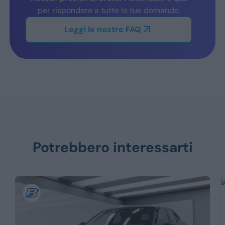
per rispondere a tutte le tue domande.
Leggi le nostre FAQ
Potrebbero interessarti