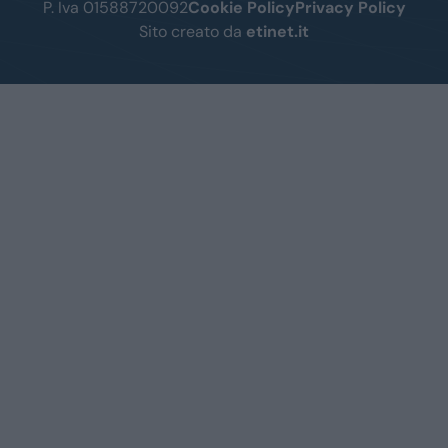
P. Iva 01588720092
Cookie Policy
Privacy Policy
Sito creato da
etinet.it