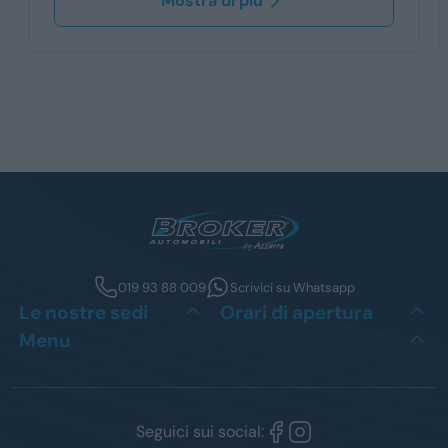
Mostra di più
019 93 88 009
Scrivici su Whatsapp
Le nostre sedi
Orari di apertura
Menu
Seguici sui social: