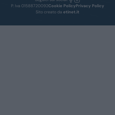
P. Iva 01588720092
Cookie Policy
Privacy Policy
Sito creato da
etinet.it