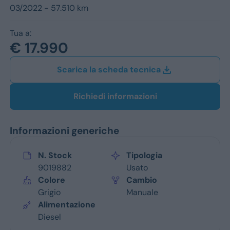
Jeep
03/2022 - 57.510 km
Alfa Romeo
Tua a:
€ 17.990
Dacia
Scarica la scheda tecnica
Renault
Ford
Richiedi informazioni
Opel
Informazioni generiche
Vedi tutti i marchi
N. Stock
Tipologia
9019882
Usato
Colore
Cambio
Grigio
Manuale
Alimentazione
Diesel