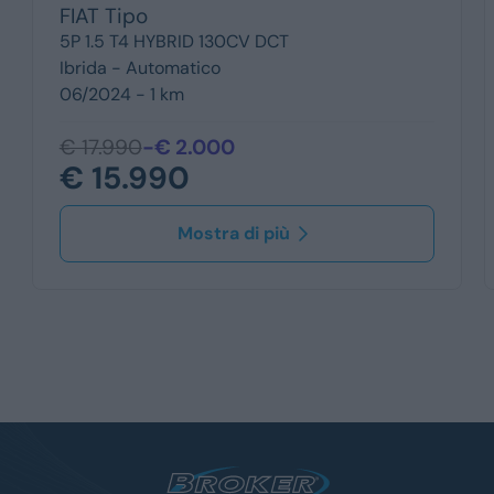
FIAT
Tipo
5P 1.5 T4 HYBRID 130CV DCT
Ibrida -
Automatico
06/2024 - 1 km
€ 17.990
-€ 2.000
€ 15.990
Mostra di più