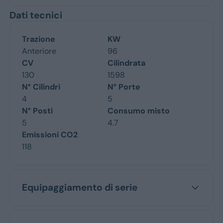
Dati tecnici
Trazione
KW
Anteriore
96
CV
Cilindrata
130
1598
N° Cilindri
N° Porte
4
5
N° Posti
Consumo misto
5
4.7
Emissioni CO2
118
Equipaggiamento di serie