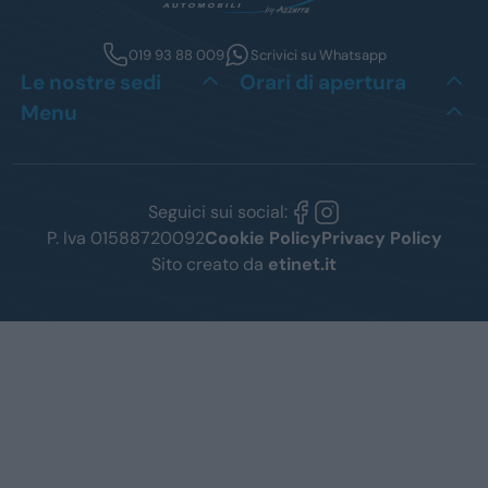
019 93 88 009
Scrivici su Whatsapp
Le nostre sedi
Orari di apertura
Menu
Seguici sui social:
P. Iva 01588720092
Cookie Policy
Privacy Policy
Sito creato da
etinet.it