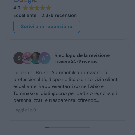
4.9
Eccellente
2.379 recensioni
Scrivi una recensione
Riepilogo della revisione
In base a 2.379 recensioni
I clienti di Broker Automobili apprezzano la
professionalità, disponibilità e un servizio clienti
eccellente. Rappresentanti come Fabio e
Tommaso si distinguono per dedizione, consigli
personalizzati e trasparenza, offrendo
un’esperienza d’acquisto accogliente. Broker
Leggi di più
Automobili è molto consigliato dai clienti fedeli,
confermando fiducia e soddisfazione.