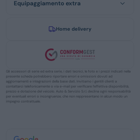
Equipaggiamento extra
Home delivery
Gli accessori di serie ed extra serie, i dati tecnici, le foto e i prezzi indicati nella
presente scheda potrebbero riportare errori e omissioni dovuti ad
aggiornamenti e integrazioni della base dati. Invitiamo i gentili clienti a
contattarci telefonicamente o via e-mail per verificare l’effettiva disponibilità,
prezzo e dotazione del veicolo. Auto & Servizio S.r.l. declina ogni responsabilità
per eventuali errori o incongruenze, che non reppresentano in alcun modo un
impegno contrattuale.