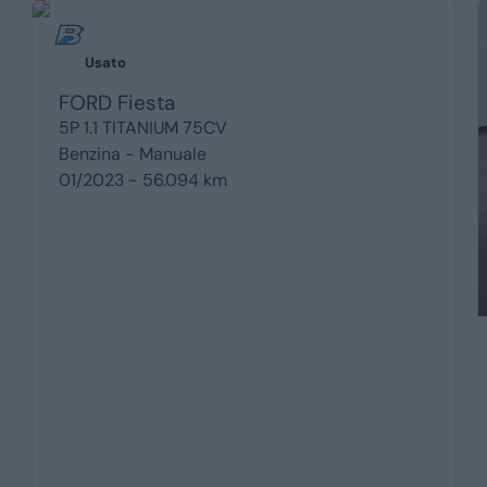
Usato
FORD
Fiesta
5P 1.1 TITANIUM 75CV
Benzina -
Manuale
01/2023 - 56.094 km