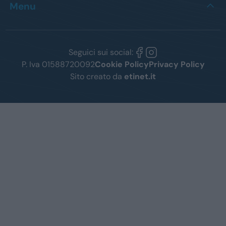
Menu
Seguici sui social:
P. Iva 01588720092
Cookie Policy
Privacy Policy
Sito creato da
etinet.it