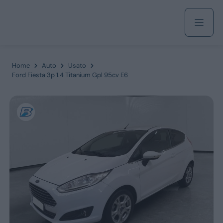
Acquista
Home
Auto
Usato
Ford Fiesta 3p 1.4 Titanium Gpl 95cv E6
Azienda
Servizi
Marchi
Fiat