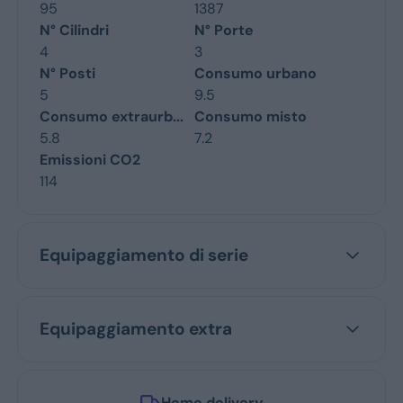
95
1387
N° Cilindri
N° Porte
4
3
N° Posti
Consumo urbano
5
9.5
Consumo extraurb...
Consumo misto
5.8
7.2
Emissioni CO2
114
Equipaggiamento di serie
Equipaggiamento extra
Home delivery