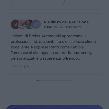
Riepilogo della revisione
In base a 2.379 recensioni
I clienti di Broker Automobili apprezzano la
professionalità, disponibilità e un servizio clienti
eccellente. Rappresentanti come Fabio e
Tommaso si distinguono per dedizione, consigli
personalizzati e trasparenza, offrendo
un’esperienza d’acquisto accogliente. Broker
Leggi di più
Automobili è molto consigliato dai clienti fedeli,
confermando fiducia e soddisfazione.