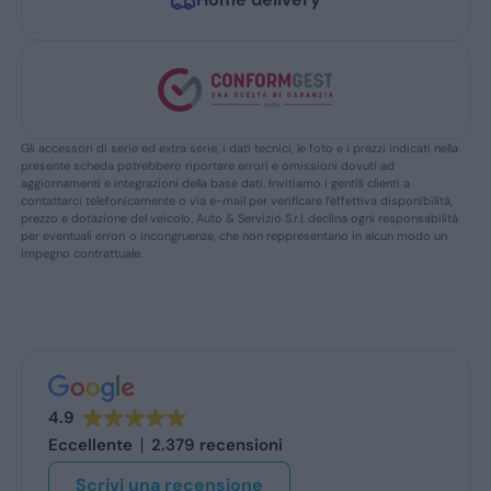
Gli accessori di serie ed extra serie, i dati tecnici, le foto e i prezzi indicati nella
presente scheda potrebbero riportare errori e omissioni dovuti ad
aggiornamenti e integrazioni della base dati. Invitiamo i gentili clienti a
contattarci telefonicamente o via e-mail per verificare l’effettiva disponibilità,
prezzo e dotazione del veicolo. Auto & Servizio S.r.l. declina ogni responsabilità
per eventuali errori o incongruenze, che non reppresentano in alcun modo un
impegno contrattuale.
4.9
Eccellente
2.379 recensioni
Scrivi una recensione