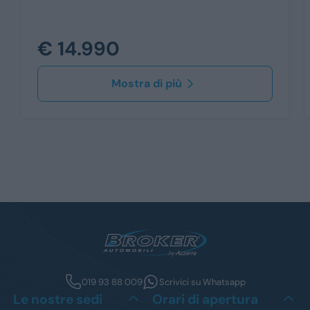
€ 14.990
Mostra di più
019 93 88 009
Scrivici su Whatsapp
Le nostre sedi
Orari di apertura