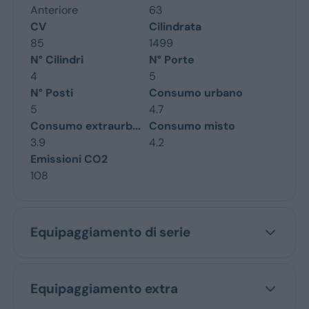
Anteriore
63
CV
Cilindrata
85
1499
N° Cilindri
N° Porte
4
5
N° Posti
Consumo urbano
5
4.7
Consumo extraurb...
Consumo misto
3.9
4.2
Emissioni CO2
108
Equipaggiamento di serie
Equipaggiamento extra