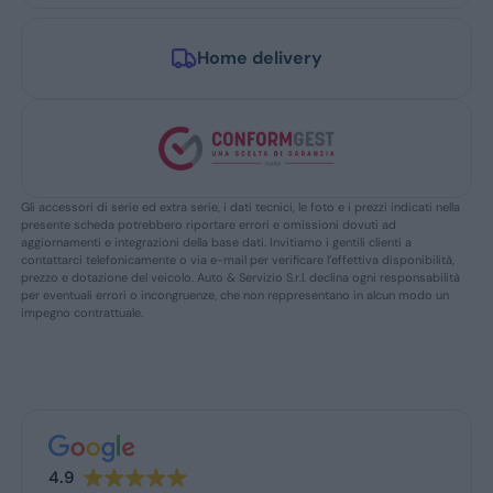
Home delivery
Gli accessori di serie ed extra serie, i dati tecnici, le foto e i prezzi indicati nella
presente scheda potrebbero riportare errori e omissioni dovuti ad
aggiornamenti e integrazioni della base dati. Invitiamo i gentili clienti a
contattarci telefonicamente o via e-mail per verificare l’effettiva disponibilità,
prezzo e dotazione del veicolo. Auto & Servizio S.r.l. declina ogni responsabilità
per eventuali errori o incongruenze, che non reppresentano in alcun modo un
impegno contrattuale.
4.9