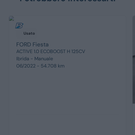
Usato
FORD
Fiesta
ACTIVE 1.0 ECOBOOST H 125CV
Ibrida -
Manuale
06/2022 - 54.708 km