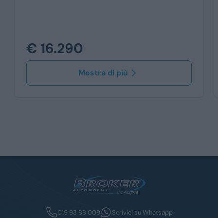
€ 16.290
Mostra di più
019 93 88 009
Scrivici su Whatsapp