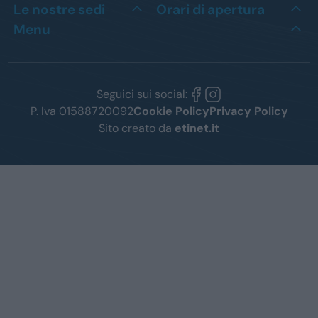
Le nostre sedi
Orari di apertura
Menu
Seguici sui social:
P. Iva 01588720092
Cookie Policy
Privacy Policy
Sito creato da
etinet.it