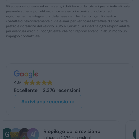
Gli accessori di serie ed extra serie, i dati tecnici, le foto e i prezzi indicati nella
presente scheda potrebbero riportare errori e omissioni dovuti ad
aggiornamenti e integrazioni della base dati. Invitiamo i gentili clienti a
contattarci telefonicamente o via e-mail per verificare l’effettiva disponibilità,
prezzo e dotazione del veicolo. Auto & Servizio S.r.l. declina ogni responsabilità
per eventuali errori o incongruenze, che non reppresentano in alcun modo un
impegno contrattuale.
4.9
Eccellente
2.376 recensioni
Scrivi una recensione
Giancarlo Meloni
oggi