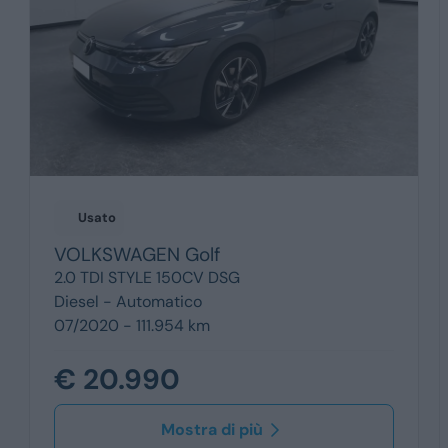
Usato
VOLKSWAGEN
Golf
2.0 TDI STYLE 150CV DSG
Diesel -
Automatico
07/2020 - 111.954 km
€ 20.990
Mostra di più