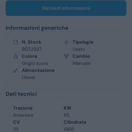
Richiedi informazioni
Informazioni generiche
N. Stock
Tipologia
9022997
Usato
Colore
Cambio
Grigio scuro
Manuale
Alimentazione
Diesel
Dati tecnici
Trazione
KW
Anteriore
85
CV
Cilindrata
115
1968