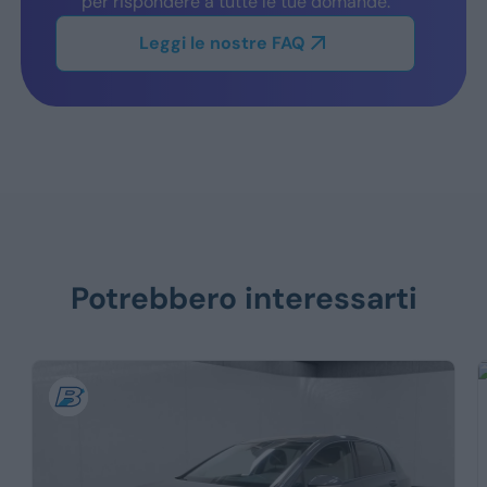
per rispondere a tutte le tue domande.
Leggi le nostre FAQ
Potrebbero interessarti