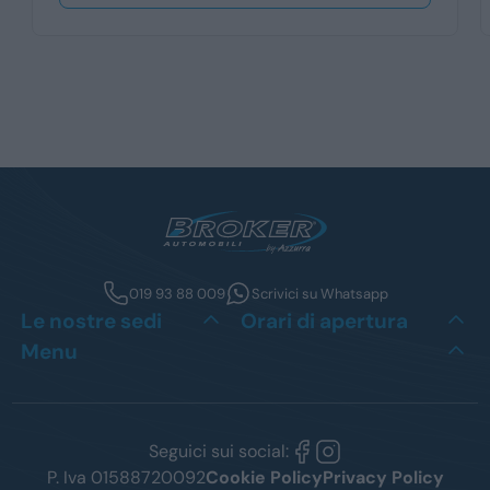
019 93 88 009
Scrivici su Whatsapp
Le nostre sedi
Orari di apertura
Menu
Seguici sui social:
P. Iva 01588720092
Cookie Policy
Privacy Policy