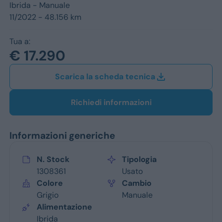
Jeep
Ibrida -
Manuale
11/2022 - 48.156 km
Alfa Romeo
Tua a:
Dacia
€ 17.290
Renault
Scarica la scheda tecnica
Ford
Richiedi informazioni
Opel
Informazioni generiche
Vedi tutti i marchi
N. Stock
Tipologia
1308361
Usato
Colore
Cambio
Grigio
Manuale
Alimentazione
Ibrida