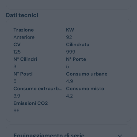
Dati tecnici
Trazione
KW
Anteriore
92
CV
Cilindrata
125
999
N° Cilindri
N° Porte
3
5
N° Posti
Consumo urbano
5
4.9
Consumo extraurb...
Consumo misto
3.9
4.2
Emissioni CO2
96
Equipaggiamento di serie