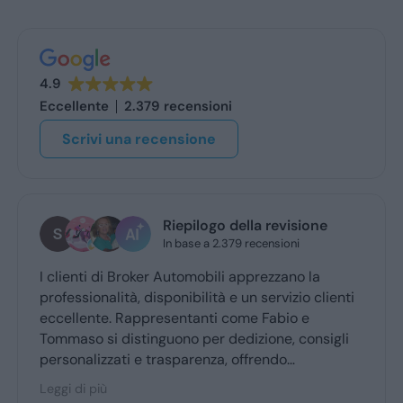
4.9
Eccellente
2.379 recensioni
Scrivi una recensione
Riepilogo della revisione
In base a 2.379 recensioni
I clienti di Broker Automobili apprezzano la
professionalità, disponibilità e un servizio clienti
eccellente. Rappresentanti come Fabio e
Tommaso si distinguono per dedizione, consigli
personalizzati e trasparenza, offrendo
un’esperienza d’acquisto accogliente. Broker
Leggi di più
Automobili è molto consigliato dai clienti fedeli,