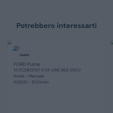
Potrebbero interessarti
Usato
FORD
Puma
1.0 ECOBOOST H ST-LINE S&S 125CV
Ibrida -
Manuale
11/2022 - 31.514 km