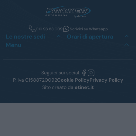
019 93 88 009
Scrivici su Whatsapp
Le nostre sedi
Orari di apertura
Menu
Seguici sui social:
P. Iva 01588720092
Cookie Policy
Privacy Policy
Sito creato da
etinet.it