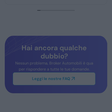
confermando fiducia e soddisfazione.
Hai ancora qualche
dubbio?
Nessun problema, Broker Automobili è qua
per rispondere a tutte le tue domande.
Leggi le nostre FAQ