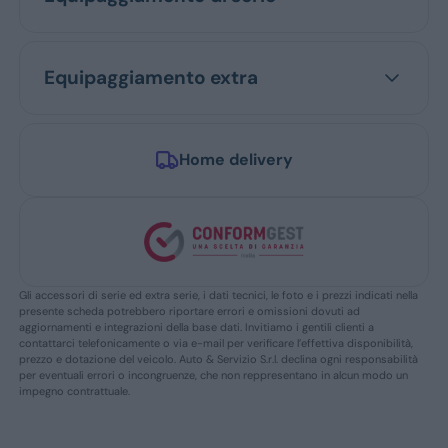
Equipaggiamento extra
Home delivery
Gli accessori di serie ed extra serie, i dati tecnici, le foto e i prezzi indicati nella
presente scheda potrebbero riportare errori e omissioni dovuti ad
aggiornamenti e integrazioni della base dati. Invitiamo i gentili clienti a
contattarci telefonicamente o via e-mail per verificare l’effettiva disponibilità,
prezzo e dotazione del veicolo. Auto & Servizio S.r.l. declina ogni responsabilità
per eventuali errori o incongruenze, che non reppresentano in alcun modo un
impegno contrattuale.